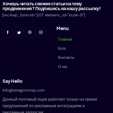
Хочешь читать свежие статьи на тему
продвижения? Подпишись на нашу рассылку!
[mc4wp_form id="201" element_id="style-9"]
Menu
Главная
Блог
Контакты
О нас
Say Hello
info@sitegototop.com
Данный почтовый ящик работает только на прием
предложений по рекламным интеграциям и
рекламным запросам.