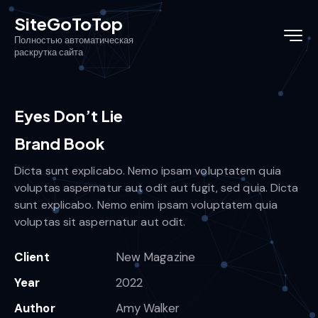
SiteGoToTop
Полностью автоматическая
раскрутка сайта
Eyes Don’t Lie
Brand Book
Dicta sunt explicabo. Nemo ipsam voluptatem quia
voluptas aspernatur aut odit aut fugit, sed quia. Dicta
sunt explicabo. Nemo enim ipsam voluptatem quia
voluptas sit aspernatur aut odit.
Client
New Magazine
Year
2022
Author
Amy Walker