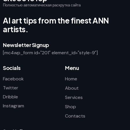
Полностью автоматическая раскрутка сайта
AI art tips from the finest ANN
artists.
Newsletter Signup
[mc4wp_form id="201" element_id="style-9"]
Socials
Menu
Facebook
Home
Twitter
About
Dribble
Services
Instagram
Shop
Contacts