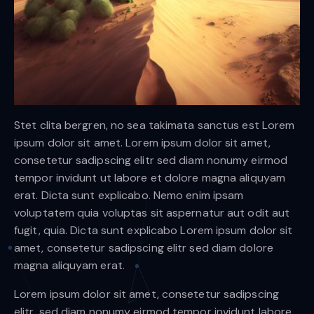
Stet clita bergren, no sea takimata sanctus est Lorem
ipsum dolor sit amet. Lorem ipsum dolor sit amet,
consetetur sadipscing elitr sed diam nonumy eirmod
tempor invidunt ut labore et dolore magna aliquyam
erat. Dicta sunt explicabo. Nemo enim ipsam
voluptatem quia voluptas sit aspernatur aut odit aut
fugit, quia. Dicta sunt explicabo Lorem ipsum dolor sit
amet, consetetur sadipscing elitr sed diam dolore
magna aliquyam erat.
Lorem ipsum dolor sit amet, consetetur sadipscing
elitr, sed diam nonumy eirmod tempor invidunt labore