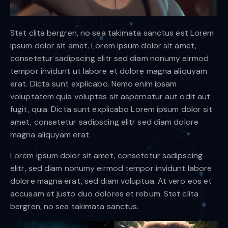
Stet clita bergren, no sea takimata sanctus est Lorem
ipsum dolor sit amet. Lorem ipsum dolor sit amet,
consetetur sadipscing elitr sed diam nonumy eirmod
tempor invidunt ut labore et dolore magna aliquyam
erat. Dicta sunt explicabo. Nemo enim ipsam
voluptatem quia voluptas sit aspernatur aut odit aut
fugit, quia. Dicta sunt explicabo Lorem ipsum dolor sit
amet, consetetur sadipscing elitr sed diam dolore
magna aliquyam erat.
Lorem ipsum dolor sit amet, consetetur sadipscing
elitr, sed diam nonumy eirmod tempor invidunt labore
dolore magna erat, sed diam voluptua. At vero eos et
accusam et justo duo dolores et rebum. Stet clita
bergren, no sea takimata sanctus.