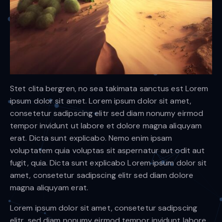
Stet clita bergren, no sea takimata sanctus est Lorem
ipsum dolor sit amet. Lorem ipsum dolor sit amet,
consetetur sadipscing elitr sed diam nonumy eirmod
tempor invidunt ut labore et dolore magna aliquyam
erat. Dicta sunt explicabo. Nemo enim ipsam
voluptatem quia voluptas sit aspernatur aut odit aut
fugit, quia. Dicta sunt explicabo Lorem ipsum dolor sit
amet, consetetur sadipscing elitr sed diam dolore
magna aliquyam erat.
Lorem ipsum dolor sit amet, consetetur sadipscing
elitr, sed diam nonumy eirmod tempor invidunt labore