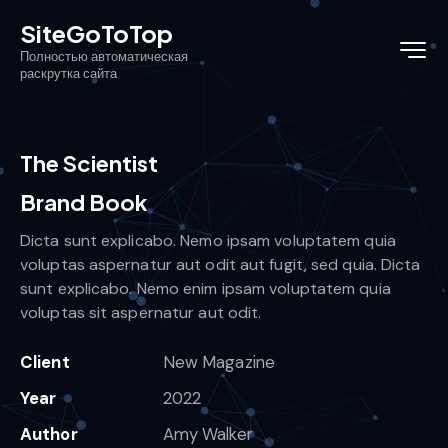
SiteGoToTop
Полностью автоматическая
раскрутка сайта
The Scientist
Brand Book
Dicta sunt explicabo. Nemo ipsam voluptatem quia
voluptas aspernatur aut odit aut fugit, sed quia. Dicta
sunt explicabo. Nemo enim ipsam voluptatem quia
voluptas sit aspernatur aut odit.
Client
New Magazine
Year
2022
Author
Amy Walker