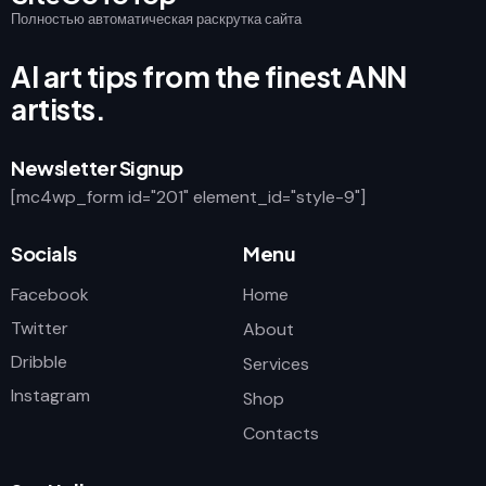
Полностью автоматическая раскрутка сайта
AI art tips from the finest ANN
artists.
Newsletter Signup
[mc4wp_form id="201" element_id="style-9"]
Socials
Menu
Facebook
Home
Twitter
About
Dribble
Services
Instagram
Shop
Contacts