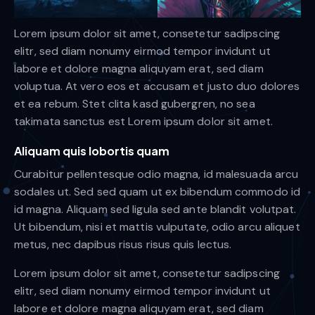
Lorem ipsum dolor sit amet, consetetur sadipscing
elitr, sed diam nonumy eirmod tempor invidunt ut
labore et dolore magna aliquyam erat, sed diam
voluptua. At vero eos et accusam et justo duo dolores
et ea rebum. Stet clita kasd gubergren, no sea
takimata sanctus est Lorem ipsum dolor sit amet.
Aliquam quis lobortis quam
Curabitur pellentesque odio magna, id malesuada arcu
sodales ut. Sed sed quam ut ex bibendum commodo id
id magna. Aliquam sed ligula sed ante blandit volutpat.
Ut bibendum, nisi et mattis vulputate, odio arcu aliquet
metus, nec dapibus risus risus quis lectus.
Lorem ipsum dolor sit amet, consetetur sadipscing
elitr, sed diam nonumy eirmod tempor invidunt ut
labore et dolore magna aliquyam erat, sed diam