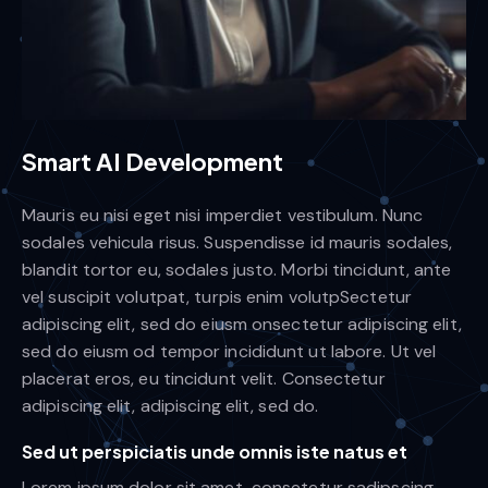
Smart AI Development
Mauris eu nisi eget nisi imperdiet vestibulum. Nunc
sodales vehicula risus. Suspendisse id mauris sodales,
blandit tortor eu, sodales justo. Morbi tincidunt, ante
vel suscipit volutpat, turpis enim volutpSectetur
adipiscing elit, sed do eiusm onsectetur adipiscing elit,
sed do eiusm od tempor incididunt ut labore. Ut vel
placerat eros, eu tincidunt velit. Consectetur
adipiscing elit, adipiscing elit, sed do.
Sed ut perspiciatis unde omnis iste natus et
Lorem ipsum dolor sit amet, consetetur sadipscing