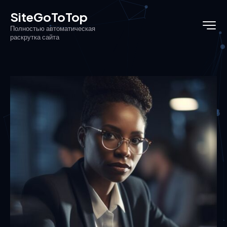
SiteGoToTop
Полностью автоматическая
раскрутка сайта