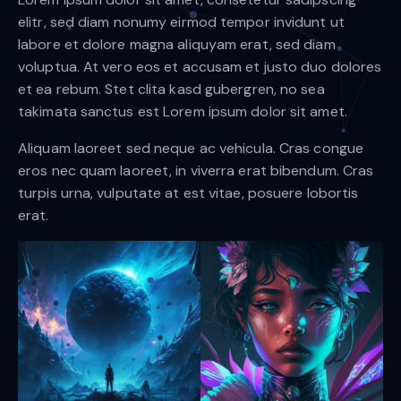
elitr, sed diam nonumy eirmod tempor invidunt ut
labore et dolore magna aliquyam erat, sed diam
voluptua. At vero eos et accusam et justo duo dolores
et ea rebum. Stet clita kasd gubergren, no sea
takimata sanctus est Lorem ipsum dolor sit amet.
Aliquam laoreet sed neque ac vehicula. Cras congue
eros nec quam laoreet, in viverra erat bibendum. Cras
turpis urna, vulputate at est vitae, posuere lobortis
erat.