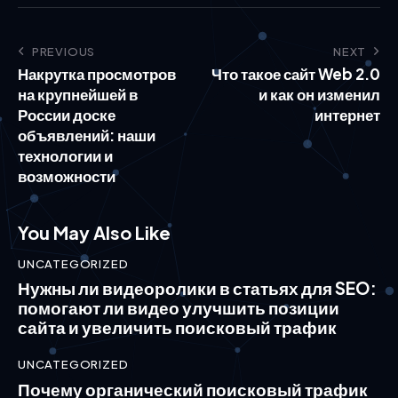
PREVIOUS
NEXT
Накрутка просмотров
Что такое сайт Web 2.0
на крупнейшей в
и как он изменил
России доске
интернет
объявлений: наши
технологии и
возможности
You May Also Like
UNCATEGORIZED
Нужны ли видеоролики в статьях для SEO:
помогают ли видео улучшить позиции
сайта и увеличить поисковый трафик
UNCATEGORIZED
Почему органический поисковый трафик