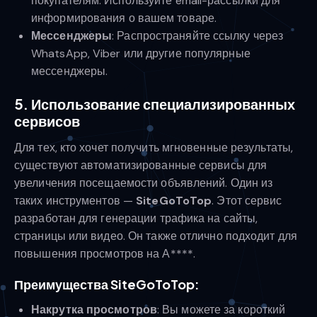
покупателям. Используйте email-рассылки для
информирования о вашем товаре.
Мессенджеры
: Распространяйте ссылку через
WhatsApp, Viber или другие популярные
мессенджеры.
5. Использование специализированных
сервисов
Для тех, кто хочет получить мгновенные результаты,
существуют автоматизированные сервисы для
увеличения посещаемости объявлений. Один из
таких инструментов —
SiteGoToTop
. Этот сервис
разработан для генерации трафика на сайты,
страницы или видео. Он также отлично подходит для
повышения просмотров на А****.
Преимущества SiteGoToTop:
Накрутка просмотров
: Вы можете за короткий