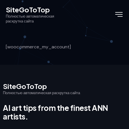
SiteGoToTop
Полностью автоматическая
раскрутка сайта
[woocommerce_my_account]
SiteGoToTop
Полностью автоматическая раскрутка сайта
AI art tips from the finest ANN
artists.