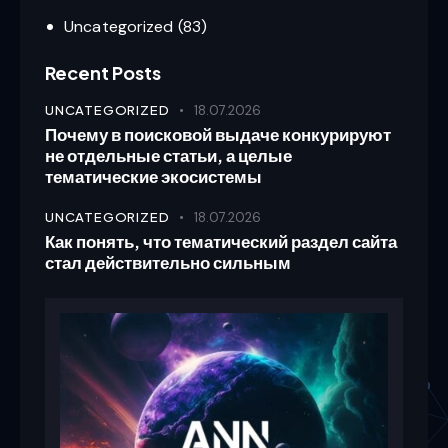
Uncategorized
(83)
Recent Posts
UNCATEGORIZED
18.07.2026
Почему в поисковой выдаче конкурируют
не отдельные статьи, а целые
тематические экосистемы
UNCATEGORIZED
18.07.2026
Как понять, что тематический раздел сайта
стал действительно сильным